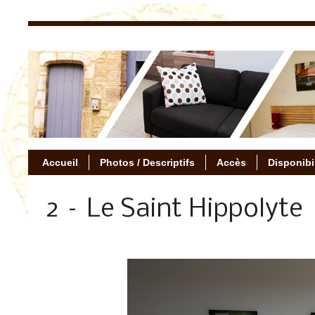
Accueil
Photos / Descriptifs
Accès
Disponibi
2 – Le Saint Hippolyte